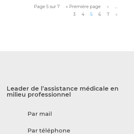
Page 5 sur 7
« Première page
«
…
3
4
5
6
7
»
Leader de l’assistance médicale en
milieu professionnel
Par mail
Par téléphone