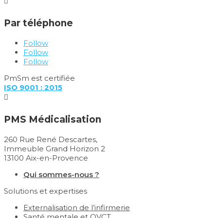

Par téléphone
Follow
Follow
Follow
PmSm est certifiée
ISO 9001 : 2015

PMS Médicalisation
260 Rue René Descartes,
Immeuble Grand Horizon 2
13100 Aix-en-Provence
Qui sommes-nous ?
Solutions et expertises
Externalisation de l’infirmerie
Santé mentale et QVCT