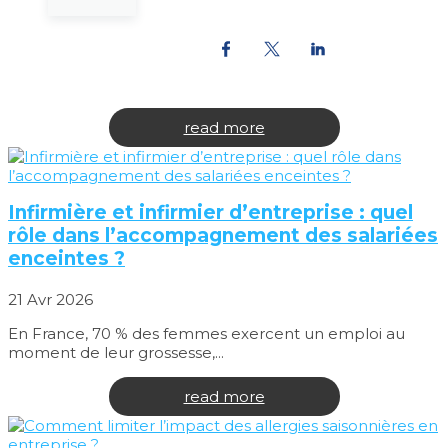
5 Mai 2026
Le temps excessif passé devant les écrans est devenu
un sujet de santé...
read more
Infirmière et infirmier d’entreprise : quel
rôle dans l’accompagnement des salariées
enceintes ?
21 Avr 2026
En France, 70 % des femmes exercent un emploi au
moment de leur grossesse,...
read more