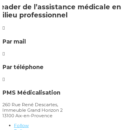
eader de l’assistance médicale en
ilieu professionnel

Par mail

Par téléphone

PMS Médicalisation
260 Rue René Descartes,
Immeuble Grand Horizon 2
13100 Aix-en-Provence
Follow