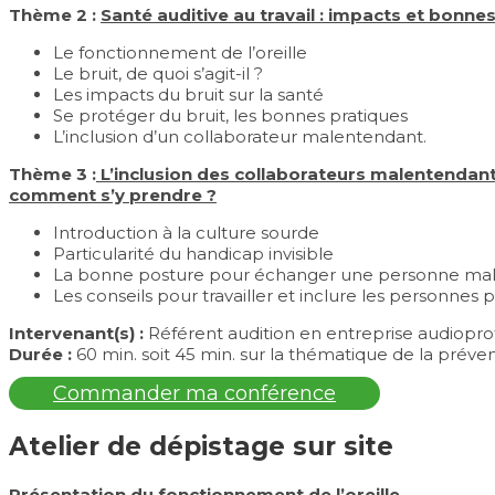
Thème 2 :
Santé auditive au travail : impacts et bonne
Le fonctionnement de l’oreille
Le bruit, de quoi s’agit-il ?
Les impacts du bruit sur la santé
Se protéger du bruit, les bonnes pratiques
L’inclusion d’un collaborateur malentendant.
Thème 3 :
L’inclusion des collaborateurs malentendant
comment s’y prendre ?
Introduction à la culture sourde
Particularité du handicap invisible
La bonne posture pour échanger une personne ma
Les conseils pour travailler et inclure les personnes
Intervenant(s) :
Référent audition en entreprise audioprot
Durée :
60 min.
soit 45 min. sur la thématique de la préve
Commander ma conférence
Atelier de dépistage sur site
Présentation du fonctionnement de l’oreille