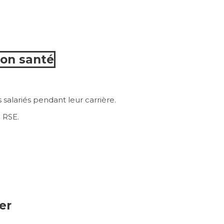
ion santé
salariés pendant leur carrière.
e RSE.
er