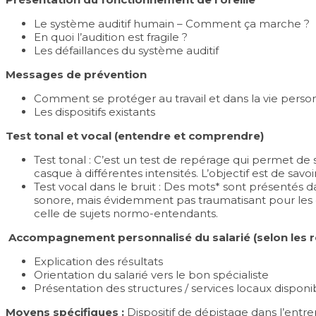
Le système auditif humain – Comment ça marche ?
En quoi l’audition est fragile ?
Les défaillances du système auditif
Messages de prévention
Comment se protéger au travail et dans la vie perso
Les dispositifs existants
Test tonal et vocal (entendre et comprendre)
Test tonal : C’est un test de repérage qui permet d
casque à différentes intensités. L’objectif est de sav
Test vocal dans le bruit : Des mots* sont présentés
sonore, mais évidemment pas traumatisant pour les or
celle de sujets normo-entendants.
Accompagnement personnalisé du salarié (selon les ré
Explication des résultats
Orientation du salarié vers le bon spécialiste
Présentation des structures / services locaux disponi
Moyens spécifiques :
Dispositif de dépistage dans l’entrep