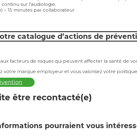
continu sur l’audiologie.
) – 15 minutes par collaborateur.
tre catalogue d’actions de prévent
 facteurs de risques qui peuvent affecter la santé de vos 
ez votre marque employeur et vous valorisez votre politiqu
évention
ite être recontacté(e)
nformations pourraient vous intéress