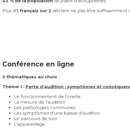
43 % de la population
se plaint d’acouphènes.
Plus d’
1 français sur 2
déclare ne pas être suffisamment in
Conférence en ligne
3 thématiques au choix
:
Thème 1 :
Perte d’audition : symptômes et conséquenc
Le fonctionnement de l’oreille
La mesure de l’audition
Les pathologies communes
Les symptômes d’une baisse d’audition
Le parcours de soin
L’appareillage