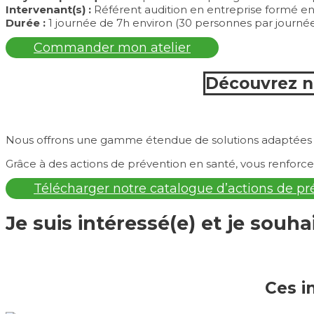
Intervenant(s) :
Référent audition en entreprise formé en 
Durée :
1 journée de 7h environ (30 personnes par journée
Commander mon atelier
Découvrez no
Nous offrons une gamme étendue de solutions adaptées aux
Grâce à des actions de prévention en santé, vous renforc
Télécharger notre catalogue d’actions de pr
Je suis intéressé(e) et je souha
Ces i