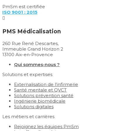
PmSm est certifiée
ISO 9001 : 2015

PMS Médicalisation
260 Rue René Descartes,
Immeuble Grand Horizon 2
13100 Aix-en-Provence
Qui sommes-nous ?
Solutions et expertises
Externalisation de l’infirmerie
Santé mentale et QVCT
Solutions prévention santé
Ingénierie biomédicale
Solutions digitales
Les métiers et carrières
Rejoignez les équipes PmSm