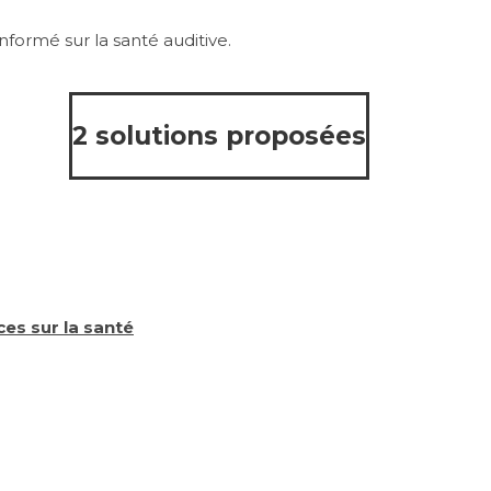
formé sur la santé auditive.
2 solutions proposées
es sur la santé