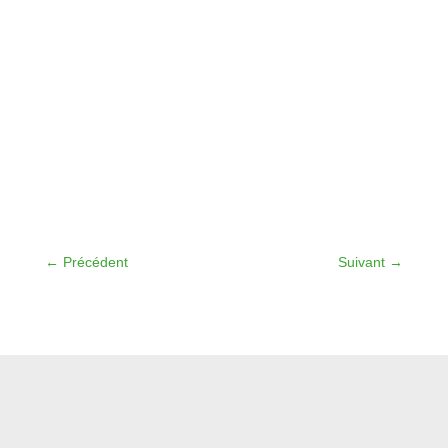
←
Précédent
Suivant
→