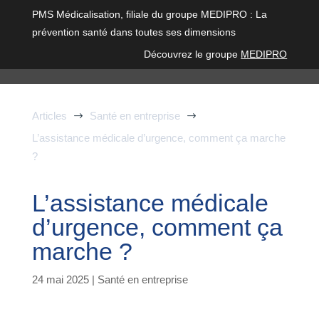
PMS Médicalisation, filiale du groupe MEDIPRO : La
prévention santé dans toutes ses dimensions
Découvrez le groupe
MEDIPRO
Articles
Santé en entreprise
$
$
L’assistance médicale d’urgence, comment ça marche
?
L’assistance médicale
d’urgence, comment ça
marche ?
24 mai 2025
|
Santé en entreprise