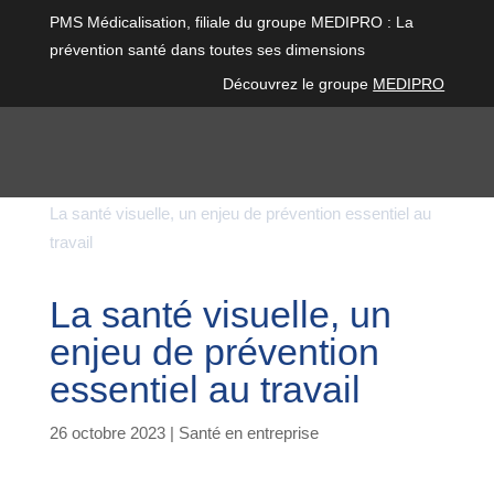
PMS Médicalisation, filiale du groupe MEDIPRO : La
prévention santé dans toutes ses dimensions
Découvrez le groupe
MEDIPRO
Articles
$
Santé en entreprise
$
La santé visuelle, un enjeu de prévention essentiel au
travail
La santé visuelle, un
enjeu de prévention
essentiel au travail
26 octobre 2023
|
Santé en entreprise