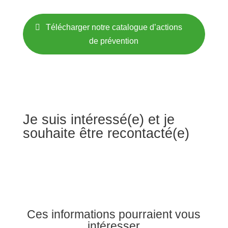
Télécharger notre catalogue d’actions
de prévention
Je suis intéressé(e) et je
souhaite être recontacté(e)
Ces informations pourraient vous
intéresser